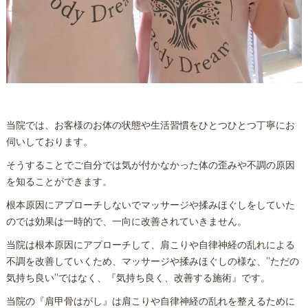
当院では、お客様のお体の状態や生活習慣をひとつひとつ丁寧にお
伺いしております。
そうすることでご自分では気が付かなかった体の歪みや不調の原因
を知ることができます。
根本原因にアプローチしないでマッサージや揉みほぐしをしていた
のでは効果は一時的で、一向に改善されていきません。
当院は根本原因にアプローチして、肩こりや自律神経の乱れによる
不調を改善していくため、マッサージや揉みほぐしの様な、”ただの
気持ち良い”ではなく、『気持ち良く、改善する施術』です。
当院の『肩甲骨はがし』は肩こりや自律神経の乱れを整えるために