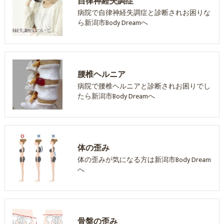
自律神経失調症
病院で自律神経失調症と診断されお困りな
ら新潟市Body Dreamへ
腰椎ヘルニア
病院で腰椎ヘルニアと診断されお困りでし
たら新潟市Body Dreamへ
体の歪み
体の歪みが気になる方は新潟市Body Dream
へ
骨盤の歪み