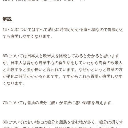
解説
1⃣～5⃣についてはすべて消化に時間がかかる食べ物なので胃腸がと
ても疲労しやすくなります。
6⃣については日本人と欧米人を比較してみると分かると思います
が、日本人は昔から野菜中心の食生活をしていたから肉食の欧米人
と比較すると腸が長いと言われています。なぜかというと野菜の方
が消化に時間がかかるためです。ですからこれも胃腸が疲労しやす
くなります。
7⃣については醤油の成分（酸）が胃液に悪い影響を与えます。
8⃣については甘い物には糖分と脂肪を含む物が多く、糖分は摂りす