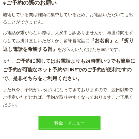
※ご予約の際のお願い
施術している間は施術に集中しているため、お電話いただいても出
ることができません。
お電話が繋がらない際は、大変申し訳ありませんが、再度時間をず
『お名前』
『折り
らしてお掛け直しいただくか、留守番電話に
と
返し電話を希望する旨』
をお伝えいただけたら幸いです。
ご予約に関してはお電話よりも24時間いつでも簡単に
また、
ご予約が可能なネット予約やLINEでのご予約が便利ですの
で、是非そちらをご利用ください。
また只今、予約がいっぱいになってきておりますので、翌日以降で
ご指定いただければ、予約が取りやすくなっております。ご了承く
ださい。
料金・メニュー