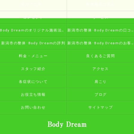
初めての方へ
整体施術の流れ
コンセプト
サービス
Body Dreamのオリジナル施術法の特徴
新潟市の整体･Body Dreamの口コミ情報
新潟市の整体･Body Dreamの評判
新潟市の整体･Body Dreamのお客様の声
料金・メニュー
良くあるご質問
スタッフ紹介
アクセス
各症状について
肩こり
お役立ち情報
ブログ
お問い合わせ
サイトマップ