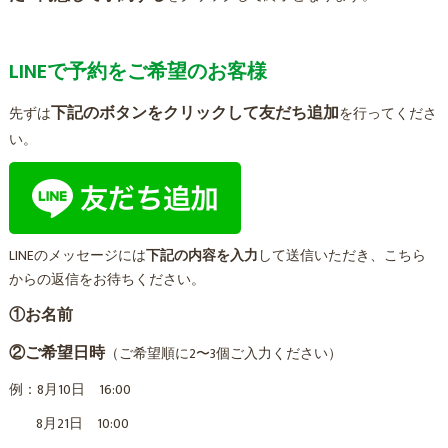
LINEで予約をご希望のお客様
下記のボタンをクリックして友だち追加
先ずは
を行ってくださ
い。
LINEのメッセージには
下記の内容を入力
して送信いただき、こちら
からの返信をお待ちください。
①お名前
②ご希望日時
（ご希望順に2〜3個ご入力ください）
例：8月10日 16:00
8月21日 10:00