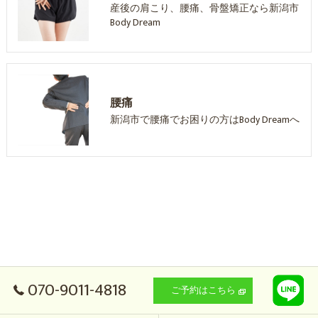
産後の肩こり、腰痛、骨盤矯正なら新潟市
Body Dream
腰痛
新潟市で腰痛でお困りの方はBody Dreamへ
070-9011-4818
ご予約はこちら