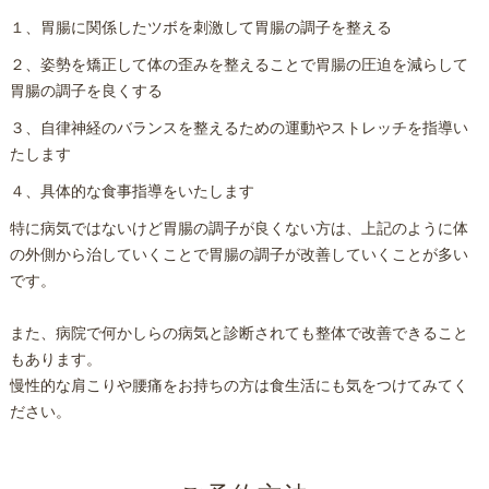
１、胃腸に関係したツボを刺激して胃腸の調子を整える
２、姿勢を矯正して体の歪みを整えることで胃腸の圧迫を減らして
胃腸の調子を良くする
３、自律神経のバランスを整えるための運動やストレッチを指導い
たします
４、具体的な食事指導をいたします
特に病気ではないけど胃腸の調子が良くない方は、上記のように体
の外側から治していくことで胃腸の調子が改善していくことが多い
です。
また、病院で何かしらの病気と診断されても整体で改善できること
もあります。
慢性的な肩こりや腰痛をお持ちの方は食生活にも気をつけてみてく
ださい。