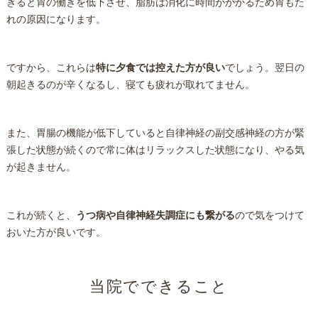
ぎると胃の働きを低下させ、脂肪は消化に時間がかかるため胃もた
れの原因になります。
ですから、これらは
特に夕食では控えた方が良い
でしょう。翌日の
朝起きるのが辛くなるし、寝ても疲れが取れてません。
また、胃腸の機能が低下していると自律神経の副交感神経の方が緊
張した状態が続くので常に体はリラックスした状態になり、やる気
が起きません。
これが続くと、
うつ病や自律神経失調症にも繋がる
ので気をつけて
おいた方が良いです。
当院でできること