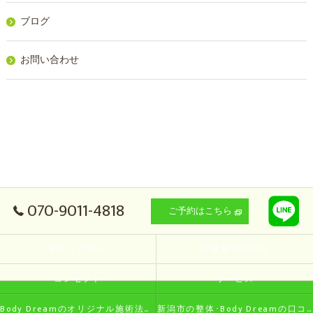
ブログ
お問い合わせ
070-9011-4818
ご予約はこちら
初めての方へ
整体施術の流れ
コンセプト
サービス
Body Dreamのオリジナル施術法の特徴
新潟市の整体･Body Dreamの口コミ情報