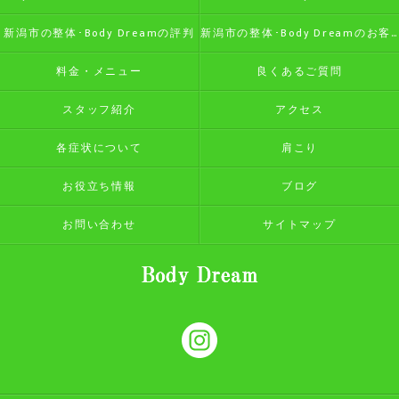
新潟市の整体･Body Dreamの評判
新潟市の整体･Body Dreamのお客様の声
料金・メニュー
良くあるご質問
スタッフ紹介
アクセス
各症状について
肩こり
お役立ち情報
ブログ
お問い合わせ
サイトマップ