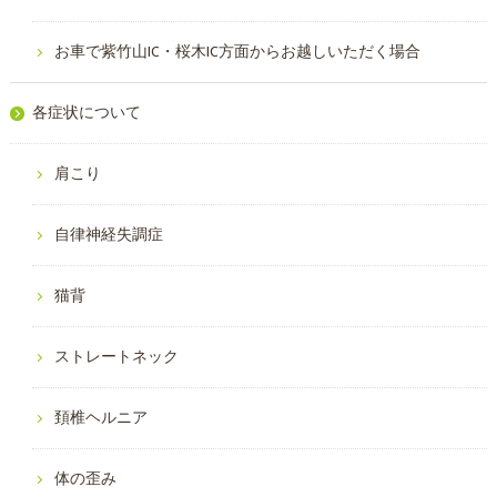
お車で紫竹山IC・桜木IC方面からお越しいただく場合
各症状について
肩こり
自律神経失調症
猫背
ストレートネック
頚椎ヘルニア
体の歪み