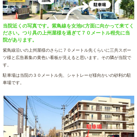
当院近くの写真です。紫鳥線を女池IC方面に向かって来てく
ださい。つり具の上州屋様を過ぎて７０メートル程先に当
院があります。
紫鳥線沿いの上州屋様のさらに７０メートル先くらいに三共スポー
ツ様と広告募集の黄色い看板が見えると思います。その隣が当院で
す。
駐車場は当院の３０メートル先、シャトレーゼ様向かいの砂利の駐
車場です。