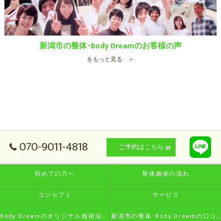
新潟市の整体･Body Dreamのお客様の声
をもっと見る ＞
070-9011-4818
ご予約はこちら
初めての方へ
整体施術の流れ
コンセプト
サービス
Body Dreamのオリジナル施術法の特徴
新潟市の整体･Body Dreamの口コミ情報