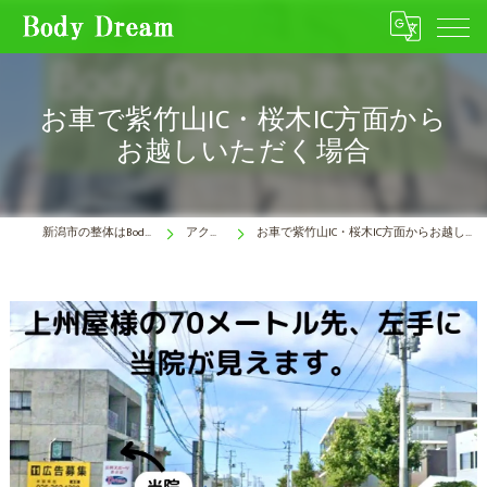
お車で紫竹山IC・桜木IC方面から
お越しいただく場合
新潟市の整体はBody Dream
アクセス
お車で紫竹山IC・桜木IC方面からお越しいただく場合