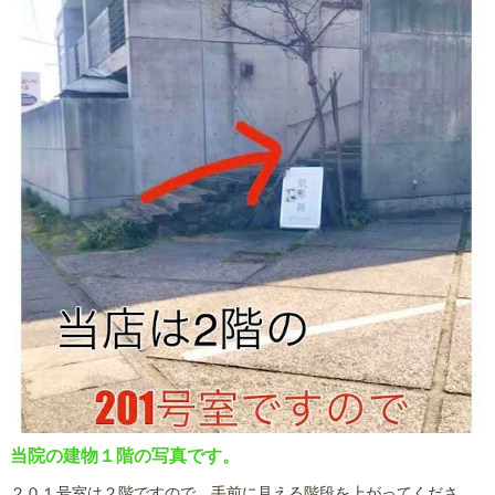
当院の建物１階の写真です。
２０１号室は２階ですので、手前に見える階段を上がってくださ