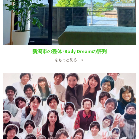
新潟市の整体･Body Dreamの評判
をもっと見る ＞