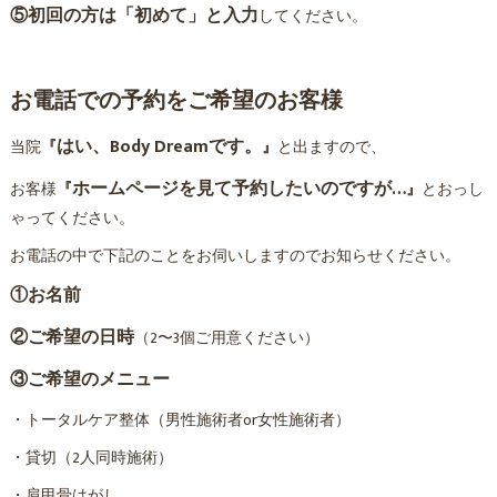
⑤初回の方は「初めて」と入力
してください。
お電話での予約をご希望のお客様
はい、Body Dreamです。
当院
『
』
と出ますので、
ホームページを見て予約したいのですが…
お客様
『
』
とおっし
ゃってください。
お電話の中で下記のことをお伺いしますのでお知らせください。
①お名前
②ご希望の日時
（2〜3個ご用意ください）
③ご希望のメニュー
・トータルケア整体（男性施術者or女性施術者）
・貸切（2人同時施術）
・肩甲骨はがし