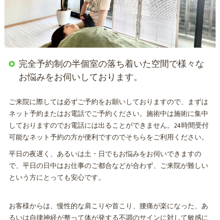
完全予約制の半個室の落ち着いた空間で様々な
お悩みをお伺いしております。
ご来院に際しては必ずご予約をお願いしておりますので、まずは
ネット予約またはお電話でご予約ください。施術中は施術に集中
しておりますのでお電話には出ることができません。24時間受付
可能なネット予約の方が便利ですのでそちらをご利用ください。
平日の夜遅く、あるいは土・日でもお悩みをお伺いできますの
で、平日の日中はお仕事のご都合などが合わず、ご来院が難しい
という方にとっても安心です。
お客様からは、慢性的な肩こりや首こり、腰痛が楽になった、あ
るいは自律神経が整って体が発する不調のサインに対して敏感に