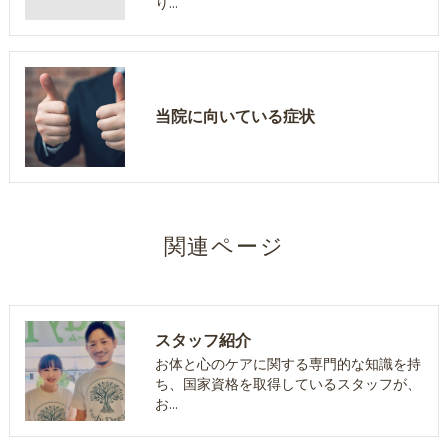
り…
当院に向いている症状
関連ページ
スタッフ紹介
お体と心のケアに関する専門的な知識を持
ち、国家資格を取得しているスタッフが、
お…