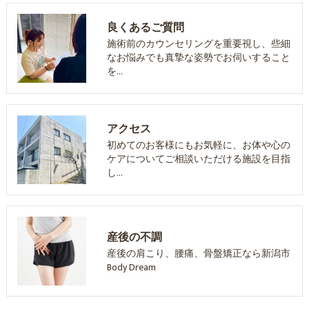
良くあるご質問
施術前のカウンセリングを重要視し、些細
なお悩みでも真摯な姿勢でお伺いすること
を…
アクセス
初めてのお客様にもお気軽に、お体や心の
ケアについてご相談いただける施設を目指
し…
産後の不調
産後の肩こり、腰痛、骨盤矯正なら新潟市
Body Dream