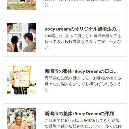
的…
Body Dreamのオリジナル施術法の特徴
20年以上に亘って肩こりや自律神経ケアを
行ってきた経験豊富なスタッフが、一人ひ
と…
新潟市の整体･Body Dreamの口コミ情報
専門的な知識を活かして、お客様が抱える
様々なお悩みを少しでも和らげられるよう
な…
新潟市の整体･Body Dreamの評判
これまでに6万人以上を施術してきた豊富
な経験と確かな技術力によって、多くのお