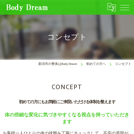
コンセプト
新潟市の整体はBody Dream
初めての方へ
コンセプト
CONCEPT
初めての方にもお気軽にご来院いただける体制を整えます
体の些細な変化に気づきやすくなる視点を持っていただき
ます
お客様一人ひとりの体の状態を丁寧にチェックして、不安の原因が