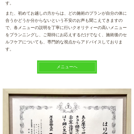
す。
また、初めてお越しの方からは、どの施術のプランが自分の体に
合うかどうか分からないという不安のお声も聞こえてきますの
で、各メニューの説明を丁寧に行いクオリティーの高いメニュー
をプランニングし、ご期待にお応えするだけでなく、施術後のセ
ルフケアについても、専門的な視点からアドバイスしておりま
す。
メニューへ