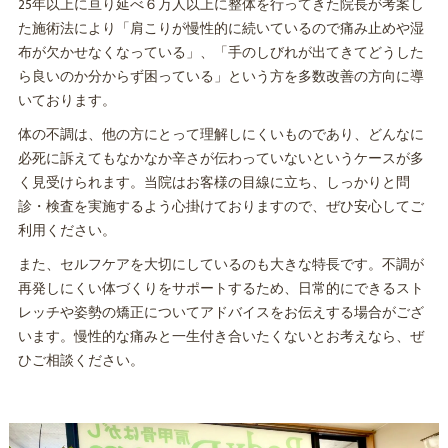
25年以上に亘り延べ６万人以上に整体を行ってきた院長が考案し
た施術法により「肩こりが慢性的に続いているので痛み止めや湿
布が欠かせなくなっている」、「手のしびれが出てきてどうした
ら良いのか分からず困っている」という方を多数改善の方向に導
いております。
体の不調は、他の方にとって理解しにくいものであり、どんなに
必死に訴えてもなかなか辛さが伝わっていないというケースが多
く見受けられます。当院はお客様の目線に立ち、しっかりと問
診・検査を実施するよう心掛けておりますので、ぜひ安心してご
利用ください。
また、セルフケアを大切にしているのも大きな特長です。不調が
再発しにくい体づくりをサポートするため、日常的にできるスト
レッチや姿勢の矯正についてアドバイスをお伝えする場合がござ
います。慢性的な痛みと一生付き合いたくないとお考えなら、ぜ
ひご相談ください。