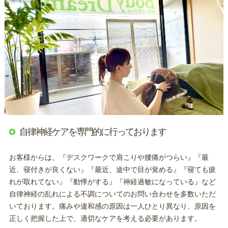
自律神経ケアを専門的に行っております
お客様からは、『デスクワークで肩こりや腰痛がつらい』『最
近、寝付きが良くない』『最近、途中で目が覚める』『寝ても疲
れが取れてない』『動悸がする』『神経過敏になっている』など
自律神経の乱れによる不調についてのお問い合わせを多数いただ
いております。痛みや違和感の原因は一人ひとり異なり、原因を
正しく把握した上で、適切なケアを考える必要があります。