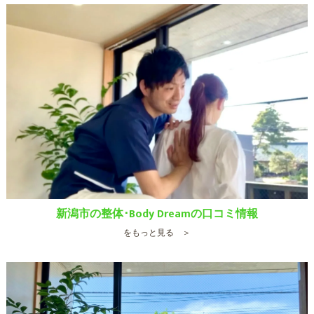
新潟市の整体･Body Dreamの口コミ情報
をもっと見る ＞