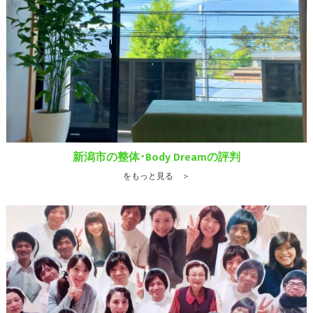
新潟市の整体･Body Dreamの評判
をもっと見る ＞