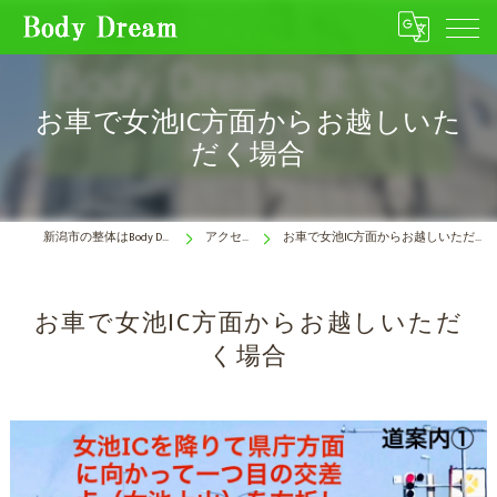
お車で女池IC方面からお越しいた
だく場合
新潟市の整体はBody Dream
アクセス
お車で女池IC方面からお越しいただく場合
お車で女池IC方面からお越しいただ
く場合