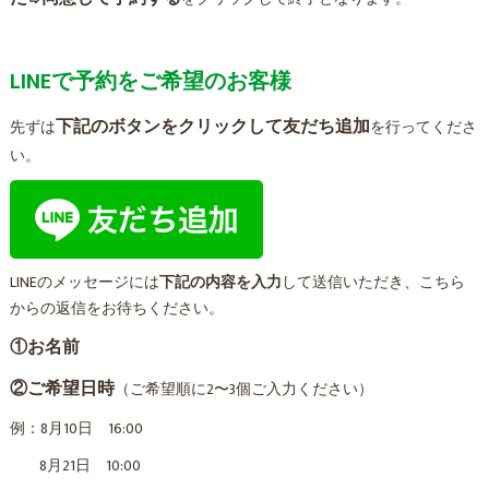
LINEで予約をご希望のお客様
下記のボタンをクリックして友だち追加
先ずは
を行ってくださ
い。
LINEのメッセージには
下記の内容を入力
して送信いただき、こちら
からの返信をお待ちください。
①お名前
②ご希望日時
（ご希望順に2〜3個ご入力ください）
例：8月10日 16:00
8月21日 10:00