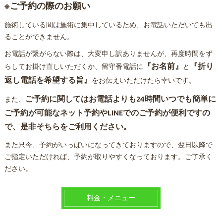
※ご予約の際のお願い
施術している間は施術に集中しているため、お電話いただいても出
ることができません。
お電話が繋がらない際は、大変申し訳ありませんが、再度時間をず
『お名前』
『折り
らしてお掛け直しいただくか、留守番電話に
と
返し電話を希望する旨』
をお伝えいただけたら幸いです。
ご予約に関してはお電話よりも24時間いつでも簡単に
また、
ご予約が可能なネット予約やLINEでのご予約が便利ですの
で、是非そちらをご利用ください。
また只今、予約がいっぱいになってきておりますので、翌日以降で
ご指定いただければ、予約が取りやすくなっております。ご了承く
ださい。
料金・メニュー