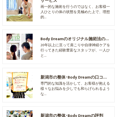
サービス
画一的な施術を行うのではなく、お客様一
人ひとりの体の状態を見極めた上で、理想
的…
Body Dreamのオリジナル施術法の特徴
20年以上に亘って肩こりや自律神経ケアを
行ってきた経験豊富なスタッフが、一人ひ
と…
新潟市の整体･Body Dreamの口コミ情報
専門的な知識を活かして、お客様が抱える
様々なお悩みを少しでも和らげられるよう
な…
新潟市の整体･Body Dreamの評判