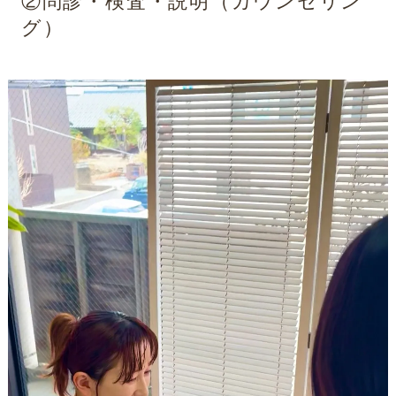
②問診・検査・説明（カウンセリン
グ）