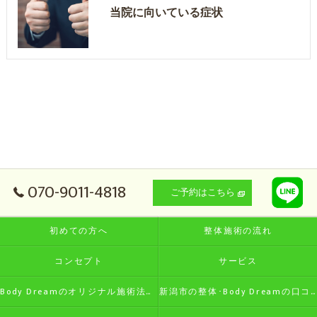
当院に向いている症状
070-9011-4818
ご予約はこちら
初めての方へ
整体施術の流れ
コンセプト
サービス
Body Dreamのオリジナル施術法の特徴
新潟市の整体･Body Dreamの口コミ情報