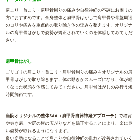
肩こり・首こり・肩甲骨周りの痛みや自律神経の不調にお困りの
方におすすめです。全身整体と肩甲骨はがしで肩甲骨や骨盤周辺
のコリや痛みを重点的の取り除き体の歪みを整えます。オリジナ
ルの肩甲骨はがしで姿勢が矯正されていくのを体感してみてくだ
さい。
肩甲骨はがし
ゴリゴリの肩こり・首こり・肩甲骨周りの痛みをオリジナルの肩
甲骨はがしで取り除きます。体の動きがスムーズになり、体が軽
くなった状態を体感してみてください。肩甲骨はがしのみ行う短
時間施術です。
当院オリジナルの整体SAA（肩甲骨自律神経アプローチ）
で猫背
や巻き肩、お尻の横の広がりなどを矯正することにより、楽に良
い姿勢が取れるようになります。
良い姿勢になることで肩こりや自律神経の乱れが改善されていく