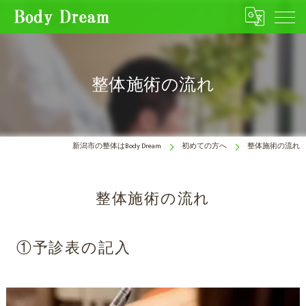
整体施術の流れ
新潟市の整体はBody Dream
初めての方へ
整体施術の流れ
整体施術の流れ
①予診表の記入