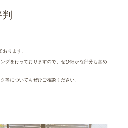
体の歪み
評判
骨盤の歪み
産後の不調
足の付け根の痛み
ております。
腰痛
リングを行っておりますので、ぜひ細かな部分も含め
腰椎ヘルニア
ック等についてもぜひご相談ください。
手足の痺れ
胃腸の不調