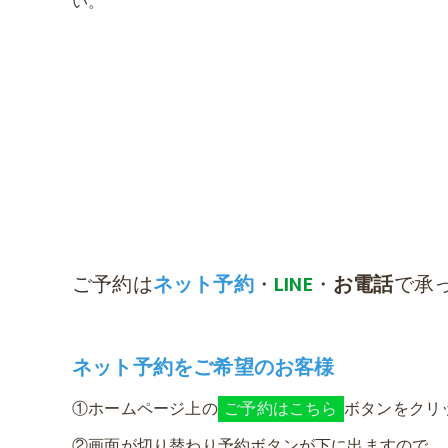
い。
ご予約は
ネット予約
・
LINE
・
お電話
で承
ネット予約をご希望のお客様
①ホームページ上の
ご予約はこちら
ボタンをクリ
②画面が切り替わり予約ボタンが下に出ますので、