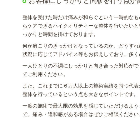
お客様にしっかりと問診を行う点が
整体を受けた時だけ痛みが和らぐという一時的なも
らケアできるハイクオリティーな整体を行いたいと
っかりと時間を掛けております。
何が肩こりのきっかけとなっているのか、どうすれ
状況に応じてアドバイス等もお伝えしており、多く
一人ひとりの不調にしっかりと向き合った対応がで
てご利用ください。
また、これまでに６万人以上の施術実績を持つ代表
整体を行っているという点も大きなポイントです。
一度の施術で最大限の効果を感じていただけるよう
で、痛み・違和感がある場合はぜひご相談ください