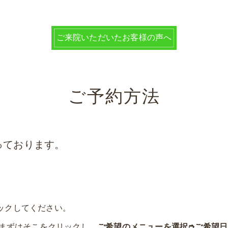
ご来院いただいたお客様の声へ
ご予約方法
っております。
ックしてください。
まずはそこをクリックし、
ご希望のメニューを選択➮
ご希望日