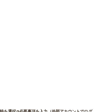
時を選択
➮必要事項を入力（外部アカウントでログ