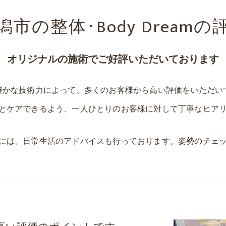
y Dreamのオリジナル施術法の特徴
潟市の整体･Body Dreamの
オリジナルの施術でご好評いただいております
確かな技術力によって、多くのお客様から高い評価をいただい
とケアできるよう、一人ひとりのお客様に対して丁寧なヒア
には、日常生活のアドバイスも行っております。姿勢のチェ