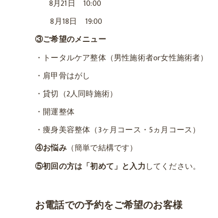
8月21日 10:00
8月18日 19:00
③ご希望のメニュー
・トータルケア整体（男性施術者or女性施術者）
・肩甲骨はがし
・貸切（2人同時施術）
・開運整体
・痩身美容整体（3ヶ月コース・5ヵ月コース）
④お悩み
（簡単で結構です）
⑤初回の方は「初めて」と入力
してください。
お電話での予約をご希望のお客様