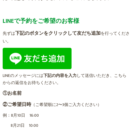
LINEで予約をご希望のお客様
下記のボタンをクリックして友だち追加
先ずは
を行ってくださ
い。
LINEのメッセージには
下記の内容を入力
して送信いただき、こちら
からの返信をお待ちください。
①お名前
②ご希望日時
（ご希望順に2〜3個ご入力ください）
例：8月10日 16:00
8月21日 10:00