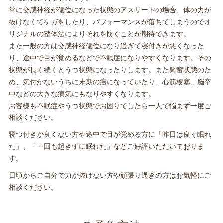
常に交感神経が優位になった状態のアスリートの場合、体の力が
抜けなくてケガをしたり、パフォーマンスが落ちてしまうのでオ
リジナルの整体法によりそれを防ぐことが期待できます。
また一般の方は交感神経優位になり過ぎて寝付きが悪くなった
り、途中で目が覚めるなどで不眠症になりやすくなります。その
状態が長く続くとうつ状態になったりします。また興奮状態のた
め、気付かないうちに末期の癌になっていたり、心筋梗塞、脳卒
中などの大きな病気にもなりやすくなります。
お客様も不眠症やうつ状態でお困りでしたら一人で悩まず一度ご
相談ください。
寝つ付きが良くない方や途中で目が覚める方に「昨日は良く眠れ
た」、「一回も起きずに眠れた」などご好評いただいておりま
す。
日頃からご自分で力が抜けない方や頑張り過ぎの方はお気軽にご
相談ください。