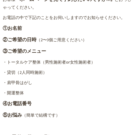
ゃってください。
お電話の中で下記のことをお伺いしますのでお知らせください。
①お名前
②ご希望の日時
（2〜3個ご用意ください）
③ご希望のメニュー
・トータルケア整体（男性施術者or女性施術者）
・貸切（2人同時施術）
・肩甲骨はがし
・開運整体
④お電話番号
⑤お悩み
（簡単で結構です）