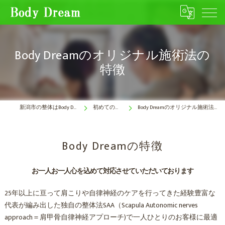
Body Dreamのオリジナル施術法の
特徴
新潟市の整体はBody Dream
初めての方へ
Body Dreamのオリジナル施術法の特徴
Body Dreamの特徴
お一人お一人心を込めて対応させていただいております
25年以上に亘って肩こりや自律神経のケアを行ってきた経験豊富な
代表が編み出した独自の整体法SAA（Scapula Autonomic nerves
approach＝肩甲骨自律神経アプローチ)で一人ひとりのお客様に最適