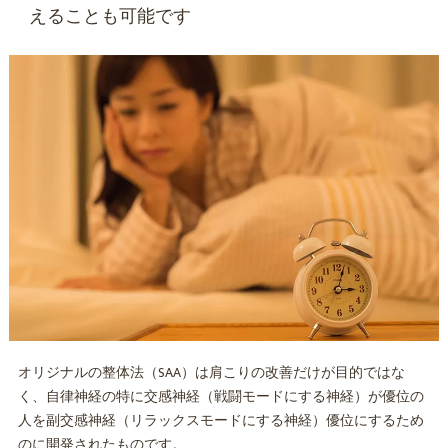
えることも可能です
オリジナルの整体法（SAA）は肩こりの改善だけが目的ではな
く、自律神経の特に交感神経（戦闘モードにする神経）が優位の
人を副交感神経（リラックスモードにする神経）優位にするため
のに開発されたものです。