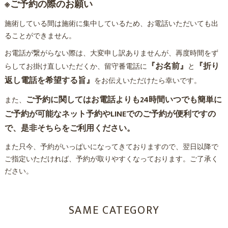
※ご予約の際のお願い
施術している間は施術に集中しているため、お電話いただいても出
ることができません。
お電話が繋がらない際は、大変申し訳ありませんが、再度時間をず
『お名前』
『折り
らしてお掛け直しいただくか、留守番電話に
と
返し電話を希望する旨』
をお伝えいただけたら幸いです。
ご予約に関してはお電話よりも24時間いつでも簡単に
また、
ご予約が可能なネット予約やLINEでのご予約が便利ですの
で、是非そちらをご利用ください。
また只今、予約がいっぱいになってきておりますので、翌日以降で
ご指定いただければ、予約が取りやすくなっております。ご了承く
ださい。
SAME CATEGORY