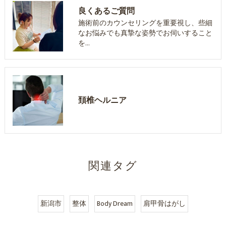
良くあるご質問
施術前のカウンセリングを重要視し、些細
なお悩みでも真摯な姿勢でお伺いすること
を…
頚椎ヘルニア
関連タグ
新潟市
整体
Body Dream
肩甲骨はがし