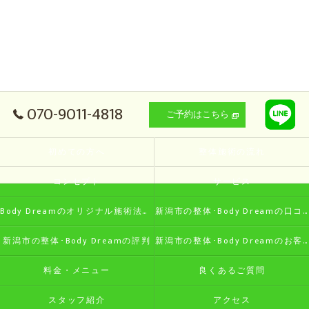
070-9011-4818
ご予約はこちら
初めての方へ
整体施術の流れ
コンセプト
サービス
Body Dreamのオリジナル施術法の特徴
新潟市の整体･Body Dreamの口コミ情報
新潟市の整体･Body Dreamの評判
新潟市の整体･Body Dreamのお客様の声
料金・メニュー
良くあるご質問
スタッフ紹介
アクセス