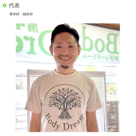
代表
整体師・鍼灸師