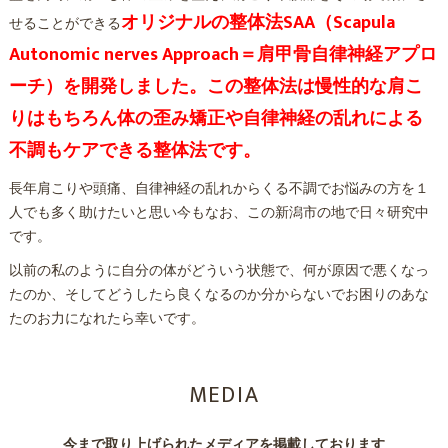
オリジナルの整体法SAA（Scapula
せることができる
Autonomic nerves Approach＝肩甲骨自律神経アプロ
ーチ）を開発しました。この整体法は慢性的な肩こ
りはもちろん体の歪み矯正や自律神経の乱れによる
不調もケアできる整体法です。
長年肩こりや頭痛、自律神経の乱れからくる不調でお悩みの方を１
人でも多く助けたいと思い今もなお、この新潟市の地で日々研究中
です。
以前の私のように自分の体がどういう状態で、何が原因で悪くなっ
たのか、そしてどうしたら良くなるのか分からないでお困りのあな
たのお力になれたら幸いです。
MEDIA
今まで取り上げられたメディアを掲載しております