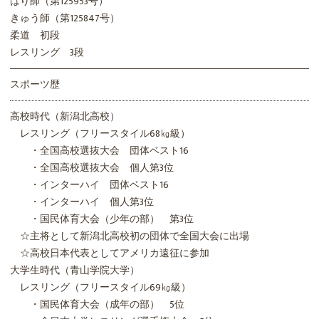
はり師（第125953号）
きゅう師（第125847号）
柔道 初段
レスリング 3段
スポーツ歴
高校時代（新潟北高校）
レスリング（フリースタイル68㎏級）
・全国高校選抜大会 団体ベスト16
・全国高校選抜大会 個人第3位
・インターハイ 団体ベスト16
・インターハイ 個人第3位
・国民体育大会（少年の部） 第3位
☆主将として新潟北高校初の団体で全国大会に出場
☆高校日本代表としてアメリカ遠征に参加
大学生時代（青山学院大学）
レスリング（フリースタイル69㎏級）
・国民体育大会（成年の部） 5位