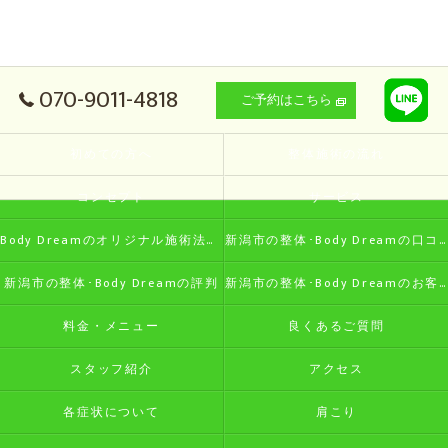
070-9011-4818
ご予約はこちら
初めての方へ
整体施術の流れ
コンセプト
サービス
Body Dreamのオリジナル施術法の特徴
新潟市の整体･Body Dreamの口コミ情報
新潟市の整体･Body Dreamの評判
新潟市の整体･Body Dreamのお客様の声
料金・メニュー
良くあるご質問
スタッフ紹介
アクセス
各症状について
肩こり