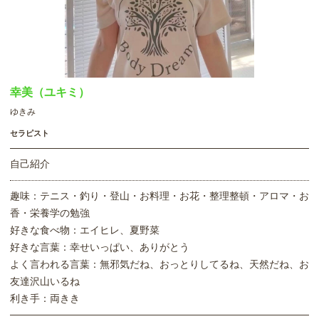
幸美（ユキミ）
ゆきみ
セラピスト
自己紹介
趣味：テニス・釣り・登山・お料理・お花・整理整頓・アロマ・お
香・栄養学の勉強
好きな食べ物：エイヒレ、夏野菜
好きな言葉：幸せいっぱい、ありがとう
よく言われる言葉：無邪気だね、おっとりしてるね、天然だね、お
友達沢山いるね
利き手：両きき