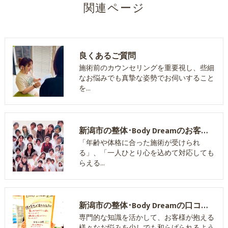
関連ページ
良くあるご質問
施術前のカウンセリングを重要視し、些細
なお悩みでも真摯な姿勢でお伺いすること
を…
新潟市の整体･Body Dreamのお客様の声
「年齢や体格に合った施術が受けられ
る」、「一人ひとり心を込めて対応しても
らえる…
新潟市の整体･Body Dreamの口コミ情報
専門的な知識を活かして、お客様が抱える