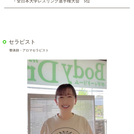
・全日本大学レスリング選手権大会 5位
セラピスト
整体師・アロマセラピスト