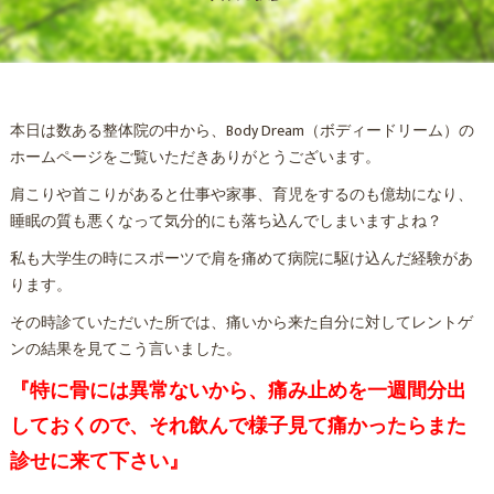
本日は数ある整体院の中から、Body Dream（ボディードリーム）の
ホームページをご覧いただきありがとうございます。
肩こりや首こりがあると仕事や家事、育児をするのも億劫になり、
睡眠の質も悪くなって気分的にも落ち込んでしまいますよね？
私も大学生の時にスポーツで肩を痛めて病院に駆け込んだ経験があ
ります。
その時診ていただいた所では、痛いから来た自分に対してレントゲ
ンの結果を見てこう言いました。
『特に骨には異常ないから、痛み止めを一週間分出
しておくので、それ飲んで様子見て痛かったらまた
診せに来て下さい』