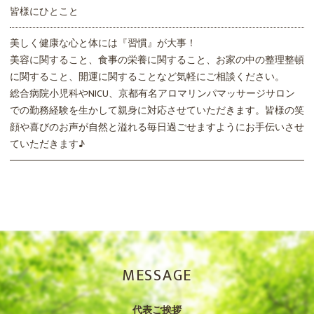
皆様にひとこと
美しく健康な心と体には『習慣』が大事！
美容に関すること、食事の栄養に関すること、お家の中の整理整頓
に関すること、開運に関することなど気軽にご相談ください。
総合病院小児科やNICU、京都有名アロマリンパマッサージサロン
での勤務経験を生かして親身に対応させていただきます。皆様の笑
顔や喜びのお声が自然と溢れる毎日過ごせますようにお手伝いさせ
ていただきます♪
MESSAGE
代表ご挨拶