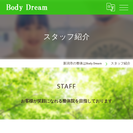
スタッフ紹介
新潟市の整体はBody Dream
スタッフ紹介
STAFF
お客様が笑顔になれる整体院を目指しております