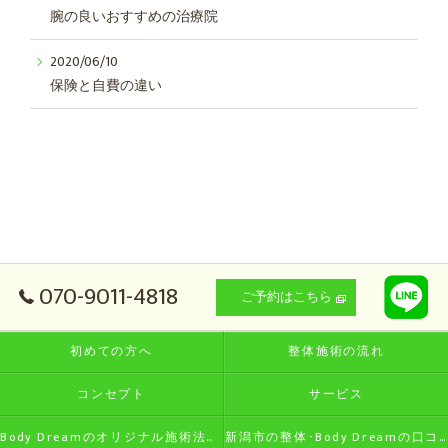
腕の良いおすすめの治療院
2020/06/10
保険と自費の違い
070-9011-4818
ご予約はこちら
初めての方へ
整体施術の流れ
コンセプト
サービス
Body Dreamのオリジナル施術法の特徴
新潟市の整体･Body Dreamの口コミ情報