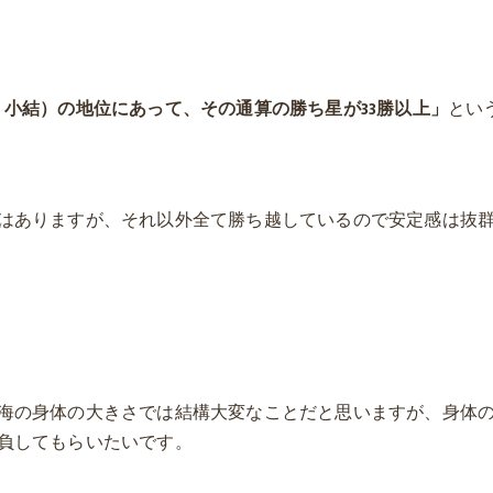
・小結）
の地位にあって、その通算の勝ち星が33勝以上」
とい
はありますが、
それ以外全て勝ち越しているので安定感は抜
海の身体の大き
さでは結構大変なことだと思いますが、
身体
負しても
らいたいです。