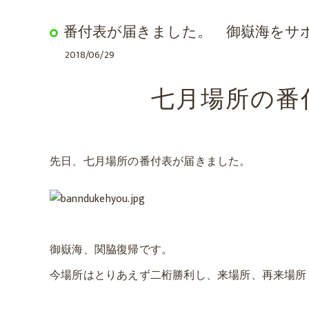
Bod
番付表が届きました。 御嶽海をサ
2018/06/29
七月場所の番
先日、七月場所の番付表が届きました。
御嶽海、関脇復帰です。
今場所はとりあえず二桁勝利し、来場所、
再来場所