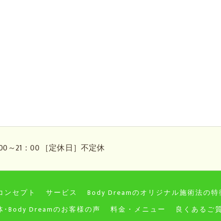
0～21：00 ［定休日］不定休
コンセプト
サービス
Body Dreamのオリジナル施術法の特
･Body Dreamのお客様の声
料金・メニュー
良くあるご