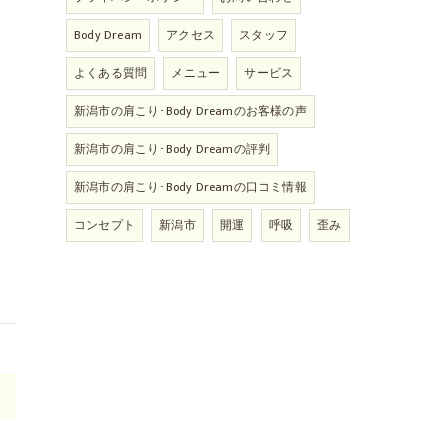
Body Dream
アクセス
スタッフ
よくある質問
メニュー
サービス
新潟市の肩こり･Body Dreamのお客様の声
新潟市の肩こり･Body Dreamの評判
新潟市の肩こり･Body Dreamの口コミ情報
コンセプト
新潟市
開運
呼吸
歪み
>