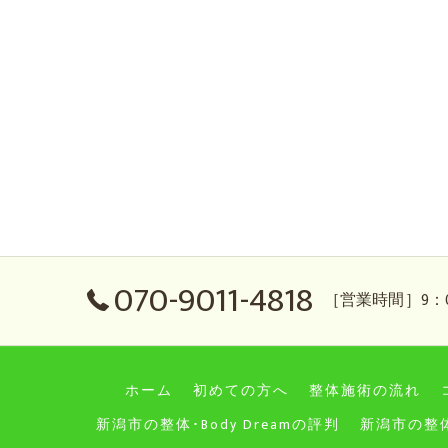
070-9011-4818
［営業時間］9：0
ホーム
初めての方へ
整体施術の流れ
新潟市の整体･Body Dreamの評判
新潟市の整体