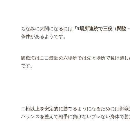
ちなみに大関になるには
「3場所連続で三役（関脇
条件があるようです。
御嶽海はここ最近の六場所では先々場所で負け越し
です。
二桁以上を安定的に勝てるようになるためには御嶽
バランスを整えて相手に負けないブレない身体で勝