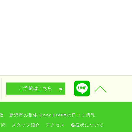
ご予約はこちら
徴
新潟市の整体･Body Dreamの口コミ情報
質問
スタッフ紹介
アクセス
各症状について