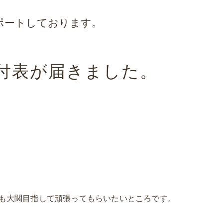
y Dreamのオリジナル施術法の特徴
ポートしております。
付表が届きました。
も大関目指して頑張ってもらいたいところです。