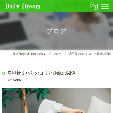
ブログ
新潟市の整体はBody Dream
ブログ
肩甲骨まわりのコリと睡眠の関係
肩甲骨まわりのコリと睡眠の関係
2023/01/14