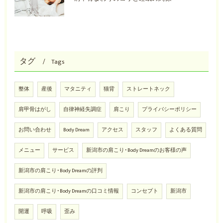
タグ
Tags
整体
産後
マタニティ
猫背
ストレートネック
肩甲骨はがし
自律神経失調症
肩こり
プライバシーポリシー
お問い合わせ
Body Dream
アクセス
スタッフ
よくある質問
メニュー
サービス
新潟市の肩こり･Body Dreamのお客様の声
新潟市の肩こり･Body Dreamの評判
新潟市の肩こり･Body Dreamの口コミ情報
コンセプト
新潟市
開運
呼吸
歪み