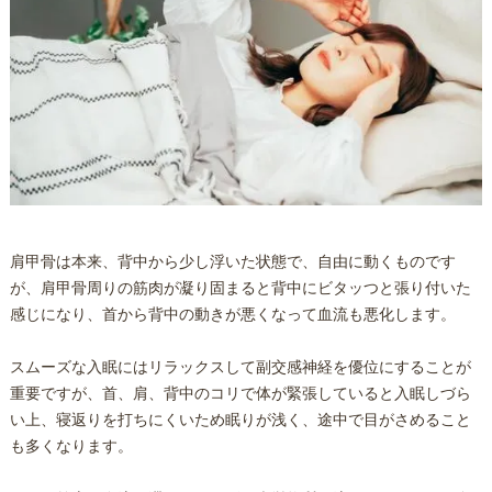
肩甲骨は本来、背中から少し浮いた状態で、自由に動くものです
が、肩甲骨周りの筋肉が凝り固まると背中にビタッつと張り付いた
感じになり、首から背中の動きが悪くなって血流も悪化します。
スムーズな入眠にはリラックスして副交感神経を優位にすることが
重要ですが、首、肩、背中のコリで体が緊張していると入眠しづら
い上、寝返りを打ちにくいため眠りが浅く、途中で目がさめること
も多くなります。