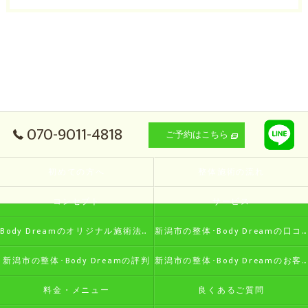
070-9011-4818
ご予約はこちら
初めての方へ
整体施術の流れ
コンセプト
サービス
Body Dreamのオリジナル施術法の特徴
新潟市の整体･Body Dreamの口コミ情報
新潟市の整体･Body Dreamの評判
新潟市の整体･Body Dreamのお客様の声
料金・メニュー
良くあるご質問