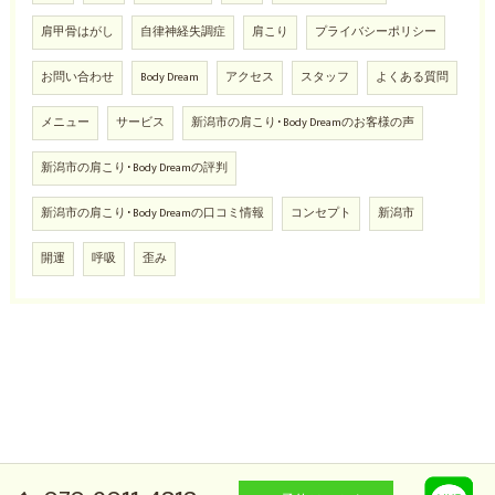
肩甲骨はがし
自律神経失調症
肩こり
プライバシーポリシー
お問い合わせ
Body Dream
アクセス
スタッフ
よくある質問
メニュー
サービス
新潟市の肩こり･Body Dreamのお客様の声
新潟市の肩こり･Body Dreamの評判
新潟市の肩こり･Body Dreamの口コミ情報
コンセプト
新潟市
開運
呼吸
歪み