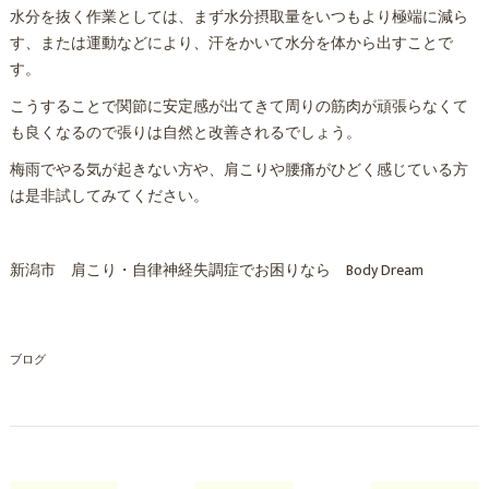
水分を抜く作業としては、まず水分摂取量をいつもより極端に減ら
す、または運動などにより、汗をかいて水分を体から出すことで
す。
こうすることで関節に安定感が出てきて周りの筋肉が頑張らなくて
も良くなるので張りは自然と改善されるでしょう。
梅雨でやる気が起きない方や、肩こりや腰痛がひどく感じている方
は是非試してみてください。
新潟市 肩こり・自律神経失調症でお困りなら Body Dream
ブログ