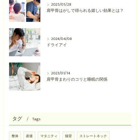
2025/05/28
肩甲骨はがしで得られる嬉しい効果とは？
2024/04/08
ドライアイ
2023/01/14
肩甲骨まわりのコリと睡眠の関係
タグ
Tags
整体
産後
マタニティ
猫背
ストレートネック