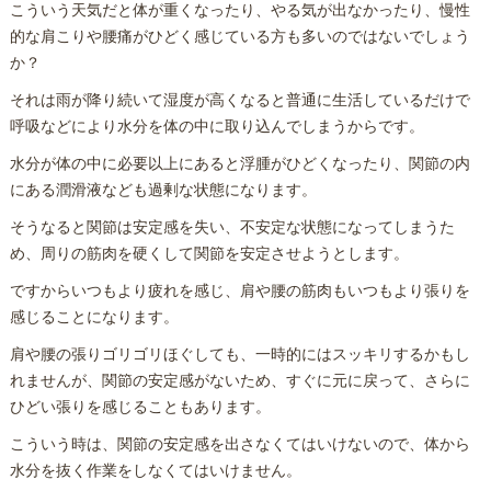
こういう天気だと体が重くなったり、やる気が出なかったり、慢性
的な肩こりや腰痛がひどく感じている方も多いのではないでしょう
か？
それは雨が降り続いて湿度が高くなると普通に生活しているだけで
呼吸などにより水分を体の中に取り込んでしまうからです。
水分が体の中に必要以上にあると浮腫がひどくなったり、関節の内
にある潤滑液なども過剰な状態になります。
そうなると関節は安定感を失い、不安定な状態になってしまうた
め、周りの筋肉を硬くして関節を安定させようとします。
ですからいつもより疲れを感じ、肩や腰の筋肉もいつもより張りを
感じることになります。
肩や腰の張りゴリゴリほぐしても、一時的にはスッキリするかもし
れませんが、関節の安定感がないため、すぐに元に戻って、さらに
ひどい張りを感じることもあります。
こういう時は、関節の安定感を出さなくてはいけないので、体から
水分を抜く作業をしなくてはいけません。