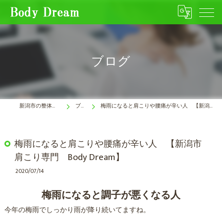
ブログ
新潟市の整体はBody Dream
ブログ
梅雨になると肩こりや腰痛が辛い人 【新潟市 肩こり専門 Body Dream】
梅雨になると肩こりや腰痛が辛い人 【新潟市
肩こり専門 Body Dream】
2020/07/14
梅雨になると調子が悪くなる人
今年の梅雨でしっかり雨が降り続いてますね。