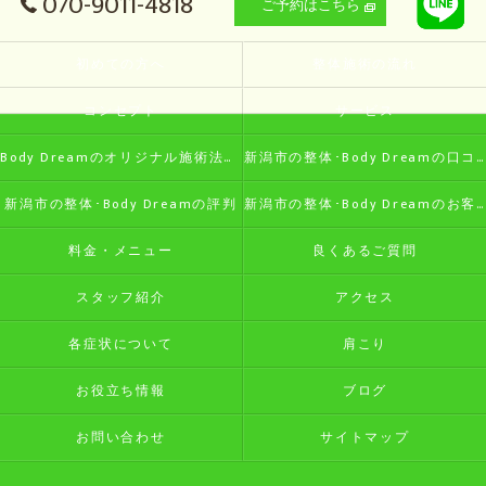
070-9011-4818
ご予約はこちら
初めての方へ
整体施術の流れ
コンセプト
サービス
Body Dreamのオリジナル施術法の特徴
新潟市の整体･Body Dreamの口コミ情報
新潟市の整体･Body Dreamの評判
新潟市の整体･Body Dreamのお客様の声
料金・メニュー
良くあるご質問
スタッフ紹介
アクセス
各症状について
肩こり
お役立ち情報
ブログ
お問い合わせ
サイトマップ